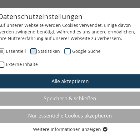
 THEMEN
QUALIFIZIERUNG
SERVICE
Datenschutzeinstellungen
Auf unserer Webseite werden Cookies verwendet. Einige davon
werden zwingend benötigt, während es uns andere ermöglichen,
Ihre Nutzererfahrung auf unserer Webseite zu verbessern.
GEND
Essentiell
Statistiken
Google Suche
Externe Inhalte
Alle akzeptieren
E THEMEN
Speichern & schließen
Nur essentielle Cookies akzeptieren
Weitere Informationen anzeigen
Essentiell