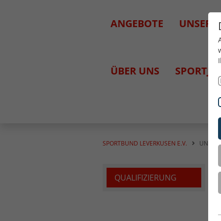
ANGEBOTE
UNSERE
ÜBER UNS
SPORTJU
SPORTBUND LEVERKUSEN E.V.
UNSER
QUALIFIZIERUNG