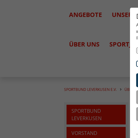
ANGEBOTE
UNSERE
ÜBER UNS
SPORTJU
SPORTBUND LEVERKUSEN E.V.
ÜBER 
SPORTBUND
LEVERKUSEN
VORSTAND