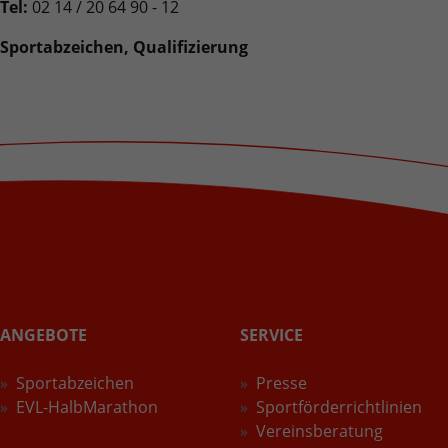
Tel:
02 14 / 20 64 90 - 12
Sportabzeichen, Qualifizierung
ANGEBOTE
SERVICE
Sportabzeichen
Presse
EVL-HalbMarathon
Sportförderrichtlinien
Vereinsberatung