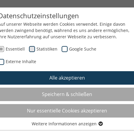
 THEMEN
QUALIFIZIERUNG
SERVICE
Datenschutzeinstellungen
Auf unserer Webseite werden Cookies verwendet. Einige davon
werden zwingend benötigt, während es uns andere ermöglichen,
Ihre Nutzererfahrung auf unserer Webseite zu verbessern.
GEND
Essentiell
Statistiken
Google Suche
Externe Inhalte
Alle akzeptieren
UNS
KONTAKT
Speichern & schließen
Kontakt
Nur essentielle Cookies akzeptieren
Geschäftsstelle:
Weitere Informationen anzeigen
Essentiell